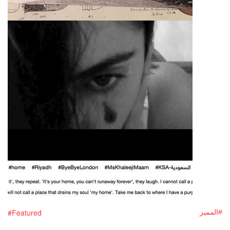
#Featured
#المميز