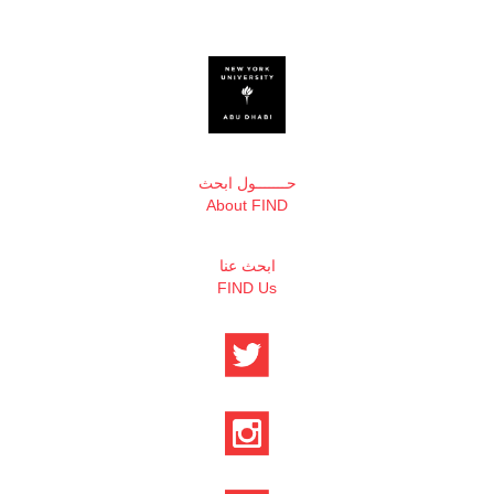
حـــــــول ابحث
About FIND
ابحث عنا
FIND Us