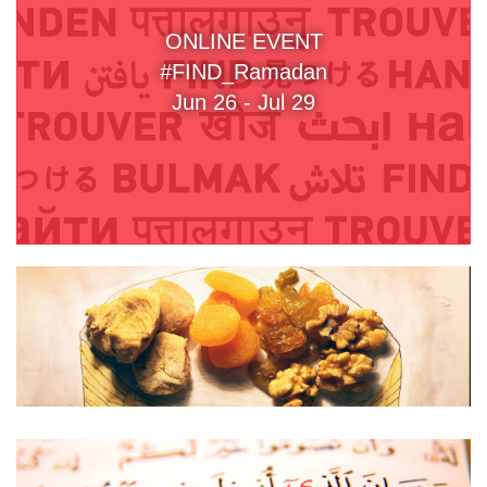
ONLINE EVENT
#FIND_Ramadan
Jun 26 - Jul 29