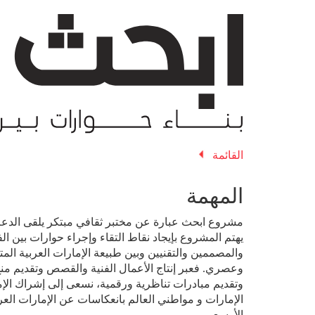
القائمة
المهمة
مشروع ابحث عبارة عن مختبر ثقافي مبتكر يلقى الدع.
يهتم المشروع بإيجاد نقاط التقاء وإجراء حوارات بين الف
والمصممين والتقنيين وبين طبيعة الإمارات العربية ال
وعصري. فعبر إنتاج الأعمال الفنية والقصص وتقديم من
وتقديم مبادرات تناظرية ورقمية، نسعى إلى إشراك الإم
الإمارات و مواطني العالم بانعكاسات عن الإمارات العرب
الأوسع.