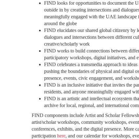
FIND looks for opportunities to document the U
outside in by creating intersections and dialog
meaningfully engaged with the UAE landscape 
around the globe
FIND elucidates our shared global citizenry by le
dialogues and intersections between different cu
creative/scholarly work
FIND works to build connections between diffe
participatory workshops, digital initiatives, and 
FIND celebrates a transmedia approach to ideas
pushing the boundaries of physical and digital os
presence, events, civic engagement, and worksh
FIND is an inclusive initiative that invites the p
residents, and anyone meaningfully engaged wi
FIND is an artistic and intellectual ecosystem tha
archive for local, regional, and international co
FIND components include Artist and Scholar Fellows
artist/scholar workshops, community workshops, events, d
conferences, exhibits, and the digital presence. More c
participation
here
, and our calendar for workshops, eve