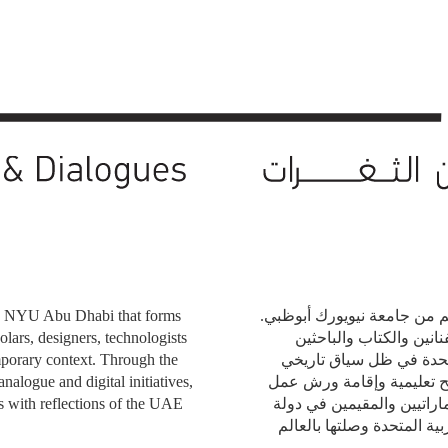
 by NYU Abu Dhabi that forms
م من جامعة نيويورك أبوظبي
olars, designers, technologists
نانين والكتاب والباحثين
mporary context. Through the
متحدة في ظل سياق تاريخي
nalogue and digital initiatives,
ح تعليمية وإقامة ورش عمل
s with reflections of the UAE
اراتيين والمقيمين في دولة
ية المتحدة وصلتها بالعالم