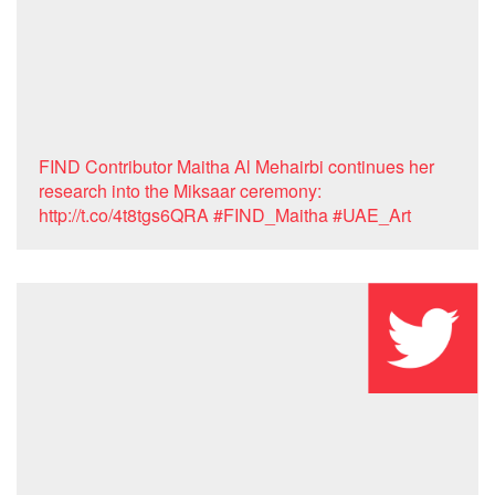
FIND Contributor Maitha Al Mehairbi continues her
research into the Miksaar ceremony:
http://t.co/4t8tgs6QRA #FIND_Maitha #UAE_Art