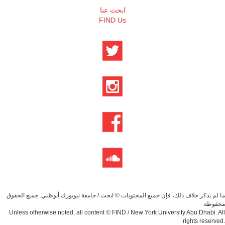
ابحث عنا
FIND Us
ما لم يذكر خلاف ذلك، فإن جميع المحتويات © ابحث / جامعة نيويورك أبوظبي. جميع الحقوق
محفوظة.
Unless otherwise noted, all content © FIND / New York University Abu Dhabi. All
rights reserved.