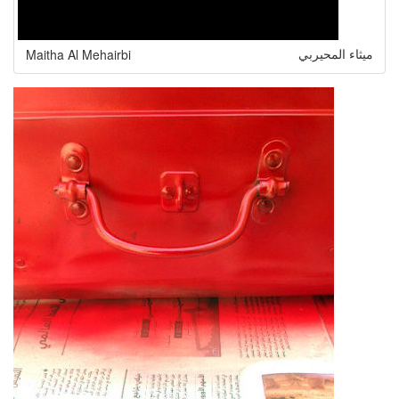
Maitha Al Mehairbi
ميثاء المحيربي