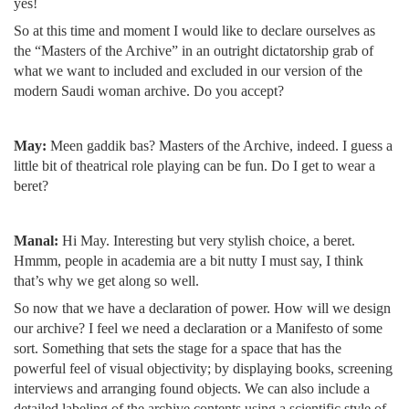
yes!
So at this time and moment I would like to declare ourselves as
the “Masters of the Archive” in an outright dictatorship grab of
what we want to included and excluded in our version of the
modern Saudi woman archive. Do you accept?
May:
Meen gaddik bas? Masters of the Archive, indeed. I guess a
little bit of theatrical role playing can be fun. Do I get to wear a
beret?
Manal:
Hi May. Interesting but very stylish choice, a beret.
Hmmm, people in academia are a bit nutty I must say, I think
that’s why we get along so well.
So now that we have a declaration of power. How will we design
our archive? I feel we need a declaration or a Manifesto of some
sort. Something that sets the stage for a space that has the
powerful feel of visual objectivity; by displaying books, screening
interviews and arranging found objects. We can also include a
detailed labeling of the archive contents using a scientific style of