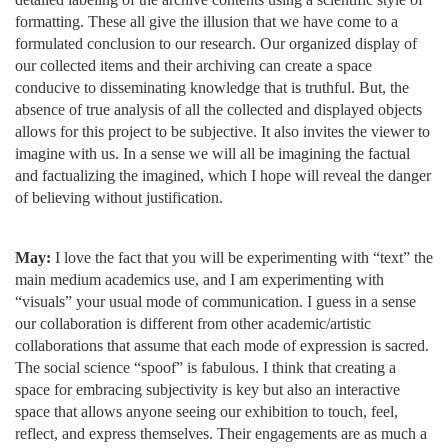
formatting. These all give the illusion that we have come to a
formulated conclusion to our research. Our organized display of
our collected items and their archiving can create a space
conducive to disseminating knowledge that is truthful. But, the
absence of true analysis of all the collected and displayed objects
allows for this project to be subjective. It also invites the viewer to
imagine with us. In a sense we will all be imagining the factual
and factualizing the imagined, which I hope will reveal the danger
of believing without justification.
May:
I love the fact that you will be experimenting with “text” the
main medium academics use, and I am experimenting with
“visuals” your usual mode of communication. I guess in a sense
our collaboration is different from other academic/artistic
collaborations that assume that each mode of expression is sacred.
The social science “spoof” is fabulous. I think that creating a
space for embracing subjectivity is key but also an interactive
space that allows anyone seeing our exhibition to touch, feel,
reflect, and express themselves. Their engagements are as much a