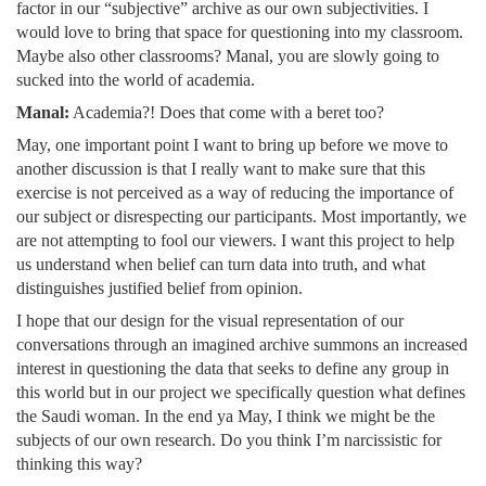
factor in our “subjective” archive as our own subjectivities. I
would love to bring that space for questioning into my classroom.
Maybe also other classrooms? Manal, you are slowly going to
sucked into the world of academia.
Manal:
Academia?! Does that come with a beret too?
May, one important point I want to bring up before we move to
another discussion is that I really want to make sure that this
exercise is not perceived as a way of reducing the importance of
our subject or disrespecting our participants. Most importantly, we
are not attempting to fool our viewers. I want this project to help
us understand when belief can turn data into truth, and what
distinguishes justified belief from opinion.
I hope that our design for the visual representation of our
conversations through an imagined archive summons an increased
interest in questioning the data that seeks to define any group in
this world but in our project we specifically question what defines
the Saudi woman. In the end ya May, I think we might be the
subjects of our own research. Do you think I’m narcissistic for
thinking this way?