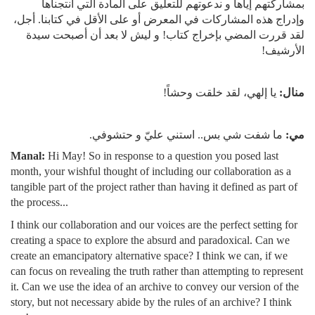
بمشاركتهم إياها و ندعوتهم للتعليق على المادة التي انتجناها
وإدراج هذه المشاركات في المعرض أو على الأقل في كتابنا. أجل،
لقد قررت المضي بإخراج كتاب! و ليش لا بعد أن أصبحت سيدة
الأرشيف!
منال:
يا إلهي، لقد خلقت وحشاً!
مي:
ما شفت شي بس.. استني عليّ و حتشوفي.
Manal:
Hi May! So in response to a question you posed last
month, your wishful thought of including our collaboration as a
tangible part of the project rather than having it defined as part of
the process...
I think our collaboration and our voices are the perfect setting for
creating a space to explore the absurd and paradoxical. Can we
create an emancipatory alternative space? I think we can, if we
can focus on revealing the truth rather than attempting to represent
it. Can we use the idea of an archive to convey our version of the
story, but not necessary abide by the rules of an archive? I think