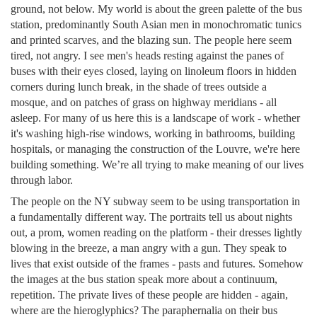
ground, not below. My world is about the green palette of the bus
station, predominantly South Asian men in monochromatic tunics
and printed scarves, and the blazing sun. The people here seem
tired, not angry. I see men's heads resting against the panes of
buses with their eyes closed, laying on linoleum floors in hidden
corners during lunch break, in the shade of trees outside a
mosque, and on patches of grass on highway meridians - all
asleep. For many of us here this is a landscape of work - whether
it's washing high-rise windows, working in bathrooms, building
hospitals, or managing the construction of the Louvre, we're here
building something. We’re all trying to make meaning of our lives
through labor.
The people on the NY subway seem to be using transportation in
a fundamentally different way. The portraits tell us about nights
out, a prom, women reading on the platform - their dresses lightly
blowing in the breeze, a man angry with a gun. They speak to
lives that exist outside of the frames - pasts and futures. Somehow
the images at the bus station speak more about a continuum,
repetition. The private lives of these people are hidden - again,
where are the hieroglyphics? The paraphernalia on their bus