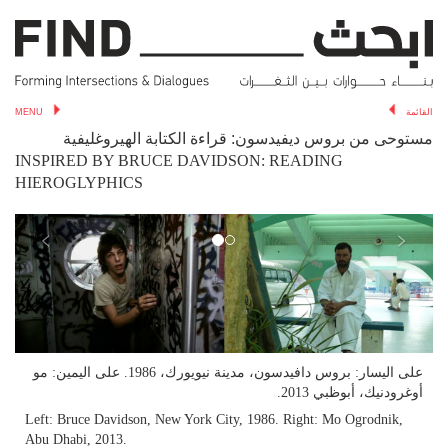
MENU
القائمة
مستوحى من بروس ديفيدسون: قراءة الكتابة الهيروغليفية
INSPIRED BY BRUCE DAVIDSON: READING
HIEROGLYPHICS
<
>
على اليسار: بروس دافيدسون، مدينة نيويورك، 1986. على اليمين: مو
أوغرودنيك، أبوظبي 2013.
Left: Bruce Davidson, New York City, 1986. Right: Mo Ogrodnik,
Abu Dhabi, 2013.