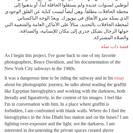
أبوظبي لسنوات عديدة ولم يستقلوا الحافلة أبداً، أو يذهبوا إلى
محطة الحافلات مطلقاً. وهي أيضاً ليست كناية عن القلق الوجودي
الذي يمثله مترو الأنفاق في نيويورك. ويعدّ الوجه الباكستاني
لمحطة الحافلات بالتحديد، مثالاً على الأماكن العامة والشعبية التي
حولها الرجال بشكل جذري إلى مكان للإنسانية، والصداقة،
والصلاة المشتركة.
قصة ذات صلة
As I begin this project, I've gone back to one of my favorite
photographers, Bruce Davidson, and his documentation of the
New York City subways in the 1980s.
It was a dangerous time to be riding the subway and in his
essay
about his photographic journey, he talks about reading the graffiti
like Egyptian hieroglyphics and working with the darkness, both
literally and figuratively, in the content of his images. I feel like
I'm in conversation with him. In a place where graffiti is
forbidden, I am confronted with blank walls. Where do I find the
hieroglyphics in the Abu Dhabi bus station and on the buses? I am
fighting over-exposure and the light, not the darkness. I am
interested in documenting the private spaces created above