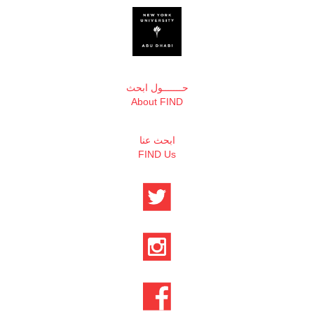
حـــــــول ابحث
About FIND
ابحث عنا
FIND Us