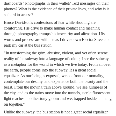
dashboards? Photographs in their wallet? Text messages on their
phones? What is the evidence of their private lives, and why is it
so hard to access?
Bruce Davidson's confessions of fear while shooting are
comforting. His drive to make human contact and meaning
through photography trumps his insecurity and alienation. His
words and process are with me as I drive down Electra Street and
park my car at the bus station.
"In transforming the grim, abusive, violent, and yet often serene
reality of the subway into a language of colour, I see the subway
as a metaphor for the world in which we live today. From all over
the earth, people come into the subway. It's a great social
equalizer. As our being is exposed, we confront our mortality,
contemplate our destiny, and experience both the beauty and the
beast. From the moving train above ground, we see glimpses of
the city, and as the trains move into the tunnels, sterile fluorescent
light reaches into the stony gloom and we, trapped inside, all hang
on together."
Unlike the subway, the bus station is not a great social equalizer.