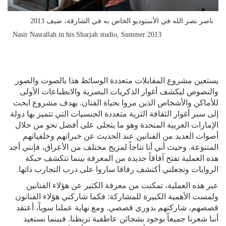
ناصر نصر الله في الأستوديو الخاص به في الشارقة، صيف 2013
Nasir Nasrallah in his Sharjah studio, Summer 2013
يستعين مشروع المقابلات متعددة الوسائط هذا بالصوت والصور
والنصوص ليكشف أغوار الذكريات البصرية والانطباعات الأولى
للأماكن والأشخاص الذين مروا بحياة الفنان. يهدف مشروع ابحث
إلى سبر أغوار الثقافة الثرية متعددة الجنسيات التي تتميز بها دولة
الإمارات العربية المتحدة وهو ما يتجلى على أفضل نحو من خلال
أصوات العديد من الفنانين عند الحديث عن خبراتهم وخلفياتهم
المتنوعة. وحيث أني أنا نتاجاً لمزيج مختلف من الأعراق، فإنني أجد
هذه العملية تفتح آفاقاً جديدة من المعرفة بينما تتكشف حبكة
الروايات وتجعلني أكتشف رفاقا ساروا على درب التجارب ذاتها.
عبر هذه العملية، تمكنت من معرفة الكثير عن هؤلاء الفنانين
ولمست الأهمية الكبيرة للمشاركة: فكما شاركني هؤلاء الفنانون
قصصهم، شاركتهم بدوري قصصي. ومع نهاية عملنا سوياً، أعتقد
أننا شعرنا جميعاً بوجود بشجائن عاطفية تربطنا. فبينما نستعيد