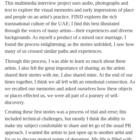
This multimedia interview project uses audio, photographs and
text to explore the visual memories and early impressions of place
and people on an artist’s practice. FIND explores the rich
transnational culture of the UAE; I find this best illustrated
through the voices of many artists—their experiences and diverse
backgrounds. As myself a product of a mixed race marriage, I
found the process enlightening; as the stories unfolded, I saw how
many of us crossed similar paths and experiences.
Through this process, I was able to learn so much about these
artists. I also felt the great importance of sharing; as the artists
shared their stories with me, I also shared mine. At the end of our
times together, I think we all left with an emotional connection. As
we recalled our memories and asked ourselves how these objects
or places effected us, we were all part of a journey of self-
discovery.
Creating these first stories was a process of trial and error; this
included technical challenges, but mostly I think the ability to
make my subject comfortable to share and let go of the usual PR
approach. I wanted the artists to just open up to another artist and
for us to discuss mutual points of departure. My life is filled with