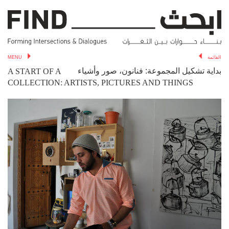
MENU
القائمة
بداية تشكيل المجموعة: فنانون، صور وأشياء
A START OF A
COLLECTION: ARTISTS, PICTURES AND THINGS