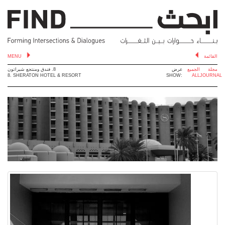
MENU
القائمة
مجلة
الجميع
عرض
8. فندق ومنتجع شيراتون
8. SHERATON HOTEL & RESORT
SHOW:
ALL
JOURNAL