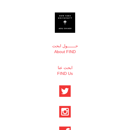
حـــــــول ابحث
About FIND
ابحث عنا
FIND Us