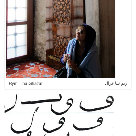
Rym Tina Ghazal
ريم تينا غزال