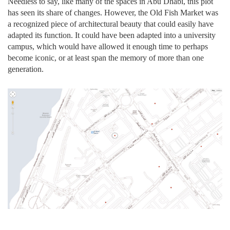
Needless to say, like many of the spaces in Abu Dhabi, this plot
has seen its share of changes. However, the Old Fish Market was
a recognized piece of architectural beauty that could easily have
adapted its function. It could have been adapted into a university
campus, which would have allowed it enough time to perhaps
become iconic, or at least span the memory of more than one
generation.