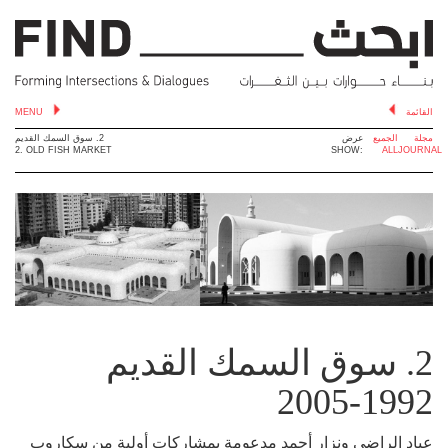
القائمة
MENU
مجلة
الجميع
عرض
2. سوق السمك القديم
2. OLD FISH MARKET
SHOW:
ALL
JOURNAL
2. سوق السمك القديم
1992-2005
عباد الراضي ونزار أحمد مدعومة بمشاركات أولية من سكاروب