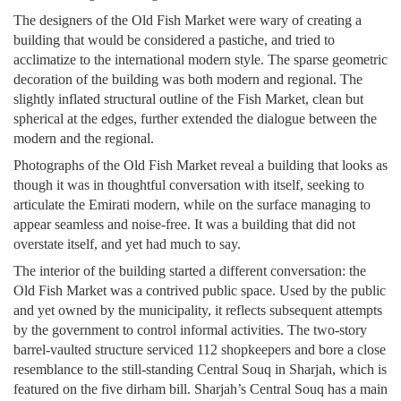
The designers of the Old Fish Market were wary of creating a
building that would be considered a pastiche, and tried to
acclimatize to the international modern style. The sparse geometric
decoration of the building was both modern and regional. The
slightly inflated structural outline of the Fish Market, clean but
spherical at the edges, further extended the dialogue between the
modern and the regional.
Photographs of the Old Fish Market reveal a building that looks as
though it was in thoughtful conversation with itself, seeking to
articulate the Emirati modern, while on the surface managing to
appear seamless and noise-free. It was a building that did not
overstate itself, and yet had much to say.
The interior of the building started a different conversation: the
Old Fish Market was a contrived public space. Used by the public
and yet owned by the municipality, it reflects subsequent attempts
by the government to control informal activities. The two-story
barrel-vaulted structure serviced 112 shopkeepers and bore a close
resemblance to the still-standing Central Souq in Sharjah, which is
featured on the five dirham bill. Sharjah’s Central Souq has a main