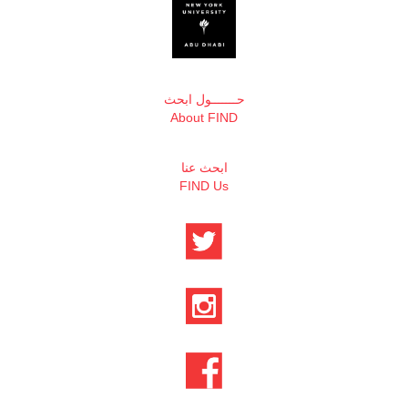
حـــــــول ابحث
About FIND
ابحث عنا
FIND Us