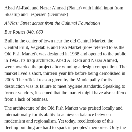
Abad Al-Radi and Nazar Ahmad (Planar) with initial input from
Skaarup and Jespersen (Denmark)
Al-Nasr Street across from the Cultural Foundation
Bus Routes 040, 063
Built in the center of town near the old Central Market, the
Central Fruit, Vegetable, and Fish Market (now referred to as the
Old Fish Market), was designed in 1988 and opened to the public
in 1992. Its Iraqi architects, Abad Al-Radi and Nazar Ahmed,
were awarded the project after winning a design competition. The
market lived a short, thirteen-year life before being demolished in
2005. The official reason given by the Municipality for its
destruction was its failure to meet hygiene standards. Speaking to
former vendors, it seemed that the market might have also suffered
from a lack of business.
The architecture of the Old Fish Market was praised locally and
internationally for its ability to achieve a balance between
modernism and regionalism. Yet today, recollections of this
fleeting building are hard to spark in peoples’ memories. Only the