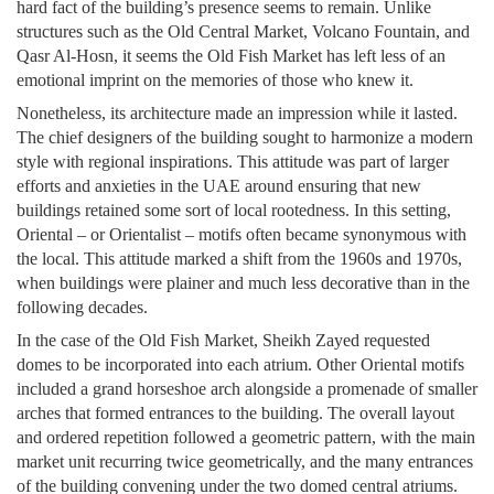
hard fact of the building’s presence seems to remain. Unlike
structures such as the Old Central Market, Volcano Fountain, and
Qasr Al-Hosn, it seems the Old Fish Market has left less of an
emotional imprint on the memories of those who knew it.
Nonetheless, its architecture made an impression while it lasted.
The chief designers of the building sought to harmonize a modern
style with regional inspirations. This attitude was part of larger
efforts and anxieties in the UAE around ensuring that new
buildings retained some sort of local rootedness. In this setting,
Oriental – or Orientalist – motifs often became synonymous with
the local. This attitude marked a shift from the 1960s and 1970s,
when buildings were plainer and much less decorative than in the
following decades.
In the case of the Old Fish Market, Sheikh Zayed requested
domes to be incorporated into each atrium. Other Oriental motifs
included a grand horseshoe arch alongside a promenade of smaller
arches that formed entrances to the building. The overall layout
and ordered repetition followed a geometric pattern, with the main
market unit recurring twice geometrically, and the many entrances
of the building convening under the two domed central atriums.