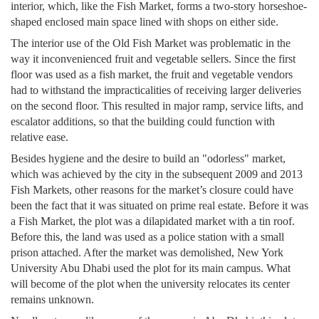
interior, which, like the Fish Market, forms a two-story horseshoe-
shaped enclosed main space lined with shops on either side.
The interior use of the Old Fish Market was problematic in the
way it inconvenienced fruit and vegetable sellers. Since the first
floor was used as a fish market, the fruit and vegetable vendors
had to withstand the impracticalities of receiving larger deliveries
on the second floor. This resulted in major ramp, service lifts, and
escalator additions, so that the building could function with
relative ease.
Besides hygiene and the desire to build an "odorless" market,
which was achieved by the city in the subsequent 2009 and 2013
Fish Markets, other reasons for the market’s closure could have
been the fact that it was situated on prime real estate. Before it was
a Fish Market, the plot was a dilapidated market with a tin roof.
Before this, the land was used as a police station with a small
prison attached. After the market was demolished, New York
University Abu Dhabi used the plot for its main campus. What
will become of the plot when the university relocates its center
remains unknown.